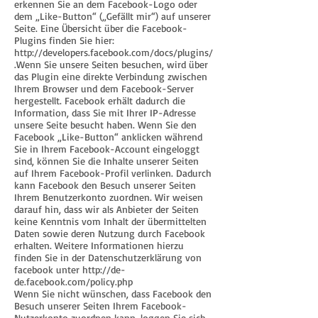
erkennen Sie an dem Facebook-Logo oder
dem „Like-Button“ („Gefällt mir“) auf unserer
Seite. Eine Übersicht über die Facebook-
Plugins finden Sie hier:
http://developers.facebook.com/docs/plugins/
.Wenn
Sie unsere Seiten besuchen, wird über
das Plugin eine direkte Verbindung zwischen
Ihrem Browser und dem Facebook-Server
hergestellt. Facebook erhält dadurch die
Information, dass Sie mit Ihrer IP-Adresse
unsere Seite besucht haben. Wenn Sie den
Facebook „Like-Button“ anklicken während
Sie in Ihrem Facebook-Account eingeloggt
sind, können Sie die Inhalte unserer Seiten
auf Ihrem Facebook-Profil verlinken. Dadurch
kann Facebook den Besuch unserer Seiten
Ihrem Benutzerkonto zuordnen. Wir weisen
darauf hin, dass wir als Anbieter der Seiten
keine Kenntnis vom Inhalt der übermittelten
Daten sowie deren Nutzung durch Facebook
erhalten. Weitere Informationen hierzu
finden Sie in der Datenschutzerklärung von
facebook unter
http://de-
de.facebook.com/policy.php
Wenn Sie nicht wünschen, dass Facebook den
Besuch unserer Seiten Ihrem Facebook-
Nutzerkonto zuordnen kann, loggen Sie sich