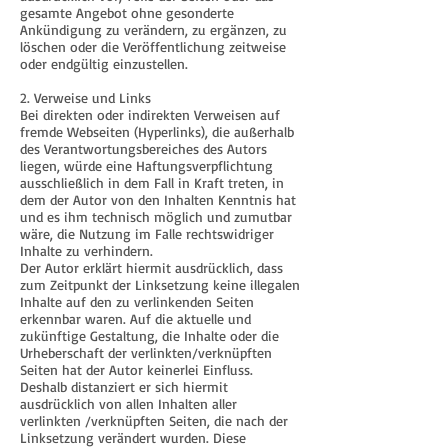
gesamte Angebot ohne gesonderte
Ankündigung zu verändern, zu ergänzen, zu
löschen oder die Veröffentlichung zeitweise
oder endgültig einzustellen.
2. Verweise und Links
Bei direkten oder indirekten Verweisen auf
fremde Webseiten (Hyperlinks), die außerhalb
des Verantwortungsbereiches des Autors
liegen, würde eine Haftungsverpflichtung
ausschließlich in dem Fall in Kraft treten, in
dem der Autor von den Inhalten Kenntnis hat
und es ihm technisch möglich und zumutbar
wäre, die Nutzung im Falle rechtswidriger
Inhalte zu verhindern.
Der Autor erklärt hiermit ausdrücklich, dass
zum Zeitpunkt der Linksetzung keine illegalen
Inhalte auf den zu verlinkenden Seiten
erkennbar waren. Auf die aktuelle und
zukünftige Gestaltung, die Inhalte oder die
Urheberschaft der verlinkten/verknüpften
Seiten hat der Autor keinerlei Einfluss.
Deshalb distanziert er sich hiermit
ausdrücklich von allen Inhalten aller
verlinkten /verknüpften Seiten, die nach der
Linksetzung verändert wurden. Diese