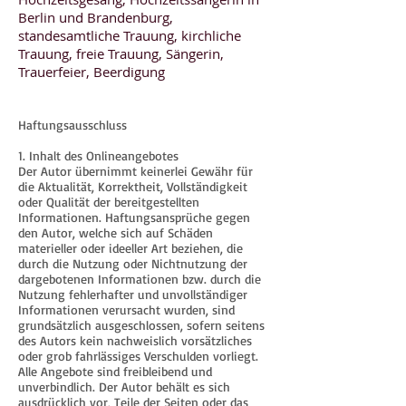
Berlin und Brandenburg,
standesamtliche Trauung, kirchliche
Trauung, freie Trauung, Sängerin,
Trauerfeier, Beerdigung
Haftungsausschluss
1. Inhalt des Onlineangebotes
Der Autor übernimmt keinerlei Gewähr für
die Aktualität, Korrektheit, Vollständigkeit
oder Qualität der bereitgestellten
Informationen. Haftungsansprüche gegen
den Autor, welche sich auf Schäden
materieller oder ideeller Art beziehen, die
durch die Nutzung oder Nichtnutzung der
dargebotenen Informationen bzw. durch die
Nutzung fehlerhafter und unvollständiger
Informationen verursacht wurden, sind
grundsätzlich ausgeschlossen, sofern seitens
des Autors kein nachweislich vorsätzliches
oder grob fahrlässiges Verschulden vorliegt.
Alle Angebote sind freibleibend und
unverbindlich. Der Autor behält es sich
ausdrücklich vor, Teile der Seiten oder das