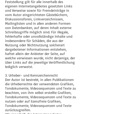
Feststellung gilt für alle innerhalb des
eigenen Internetangebotes gesetzten Links
und Verweise sowie für Fremdeinträge in
vom Autor eingerichteten Gästebüchern,
Diskussionsforen, Linkverzeichnissen,
Mailinglisten und in allen anderen Formen
von Datenbanken, auf deren Inhalt externe
Schreibzugriffe möglich sind. Für illegale,
fehlerhafte oder unvollständige Inhalte und
insbesondere für Schäden, die aus der
Nutzung oder Nichtnutzung solcherart
dargebotener Informationen entstehen,
haftet allein der Anbieter der Seite, auf
welche verwiesen wurde, nicht derjenige, der
über Links auf die jeweilige Veröffentlichung
lediglich verweist.
3. Urheber- und Kennzeichenrecht
Der Autor ist bestrebt, in allen Publikationen
die Urheberrechte der verwendeten Grafiken,
Tondokumente, Videosequenzen und Texte zu
beachten, von ihm selbst erstellte Grafiken,
Tondokumente, Videosequenzen und Texte zu
nutzen oder auf lizenzfreie Grafiken,
Tondokumente, Videosequenzen und Texte
zurückzugreifen.