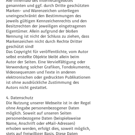
Alle innerhalb des Internetangebotes
genannten und ggf. durch Dritte geschützten
Marken- und Warenzeichen unterliegen
uneingeschränkt den Bestimmungen des
jeweils gültigen Kennzeichenrechts und den
Besitzrechten der jeweiligen eingetragenen
Eigentümer. Allein aufgrund der bloßen
Nennung ist nicht der Schluss zu ziehen, dass
Markenzeichen nicht durch Rechte Dritter
geschützt sind!
Das Copyright für veröffentlichte, vom Autor
selbst erstellte Objekte bleibt allein beim
Autor der Seiten. Eine Vervielfältigung oder
Verwendung solcher Grafiken, Tondokumente,
Videosequenzen und Texte in anderen
elektronischen oder gedruckten Publikationen
ist ohne ausdrückliche Zustimmung des
Autors nicht gestattet.
4. Datenschutz
Die Nutzung unserer Webseite ist in der Regel
ohne Angabe personenbezogener Daten
möglich. Soweit auf unseren Seiten
personenbezogene Daten (beispielsweise
Name, Anschrift oder eMail-Adressen)
erhoben werden, erfolgt dies, soweit möglich,
stets auf freiwilliger Basis. Diese Daten