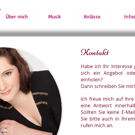
Über mich
Musik
Anlässe
Info
Kontakt
Habe ich Ihr Interesse
sich ein Angebot ode
einholen?
Dann schreiben Sie mir!
Ich freue mich auf Ihr
eine Antwort innerha
Sollten Sie keine E-Ma
Sie bitte auch in Ihr
rufen mich an.