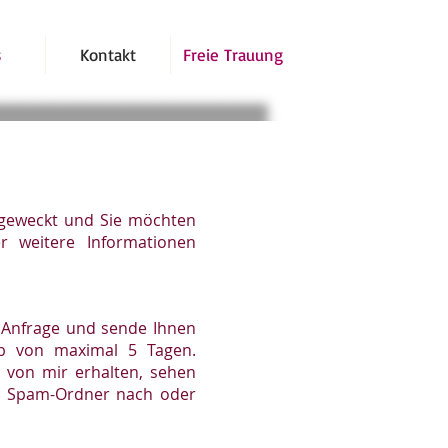
s
Kontakt
Freie Trauung
 geweckt und Sie möchten
r weitere Informationen
e Anfrage und sende Ihnen
lb von maximal 5 Tagen.
il von mir erhalten, sehen
em Spam-Ordner nach oder